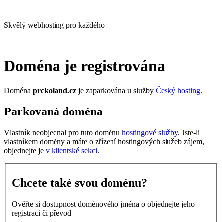
Skvělý webhosting pro každého
Doména je registrována
Doména
prckoland.cz
je zaparkována u služby
Český hosting
.
Parkovaná doména
Vlastník neobjednal pro tuto doménu
hostingové služby
. Jste-li
vlastníkem domény a máte o zřízení hostingových služeb zájem,
objednejte je
v klientské sekci
.
Chcete také svou doménu?
Ověřte si dostupnost doménového jména o objednejte jeho
registraci či převod